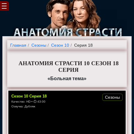
Главная
Cезоны
Сезон 10
Серия 18
АНАТОМИЯ СТРАСТИ 10 СЕЗОН 18
СЕРИЯ
«Больная тема»
Сезон
10
Серия
18
Сезоны
Качество:
HD
• ⏱
43:00
Озвучка:
Дубляж