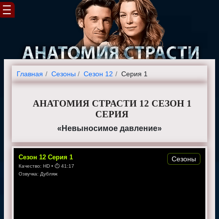
Главная
Cезоны
Сезон 12
Серия 1
АНАТОМИЯ СТРАСТИ 12 СЕЗОН 1
СЕРИЯ
«Невыносимое давление»
Сезон
12
Серия
1
Сезоны
Качество:
HD
• ⏱
41:17
Озвучка:
Дубляж