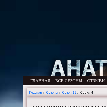
ГЛАВНАЯ
ВСЕ СЕЗОНЫ
ОТЗЫВЫ
Главная
Cезоны
Сезон 13
Серия 4