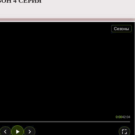
ЗОН 4 СЕРИЯ
Сезоны
0:00
42:04