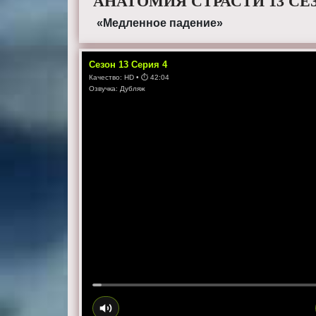
АНАТОМИЯ СТРАСТИ 13 СЕ
«Медленное падение»
Сезон
13
Серия
4
Качество:
HD
• ⏱
42:04
Озвучка:
Дубляж