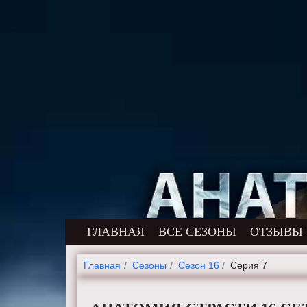
ГЛАВНАЯ
ВСЕ СЕЗОНЫ
ОТЗЫВЫ
Главная
Cезоны
Сезон 16
Серия 7