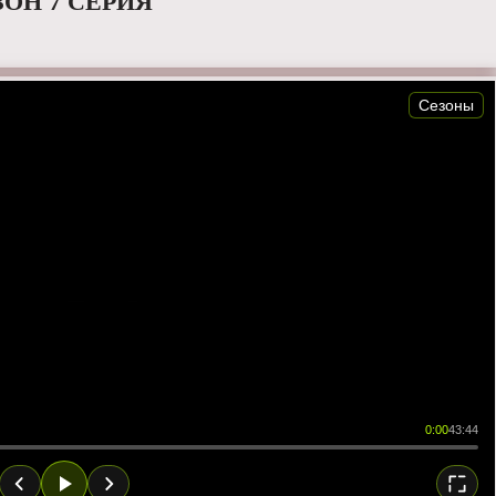
ЗОН 7 СЕРИЯ
Сезоны
0:00
43:44