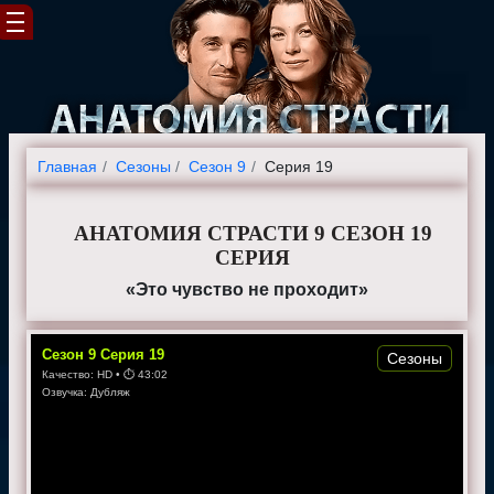
Главная
Cезоны
Сезон 9
Серия 19
АНАТОМИЯ СТРАСТИ 9 СЕЗОН 19
СЕРИЯ
«Это чувство не проходит»
Сезон
9
Серия
19
Сезоны
Качество:
HD
• ⏱
43:02
Озвучка:
Дубляж